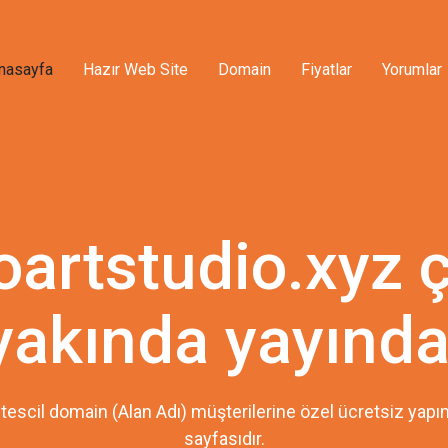
nasayfa
Hazır Web Site
Domain
Fiyatlar
Yorumlar
ioartstudio.xyz 
yakında yayında
tescil domain (Alan Adı) müşterilerine özel ücretsiz ya
sayfasıdır.