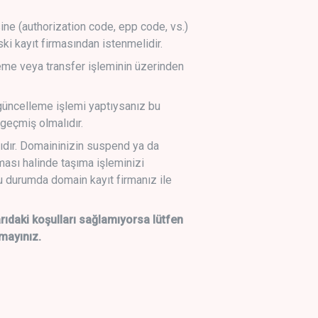
sine (authorization code, epp code, vs.)
ski kayıt firmasından istenmelidir.
leme veya transfer işleminin üzerinden
üncelleme işlemi yaptıysanız bu
geçmiş olmalıdır.
ıdır. Domaininizin suspend ya da
lması halinde taşıma işleminizi
 durumda domain kayıt firmanız ile
daki koşulları sağlamıyorsa lütfen
mayınız.