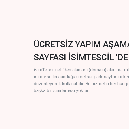
ÜCRETSİZ YAPIM AŞAM
SAYFASI İSİMTESCİL 'DE
isimTescil.net 'den alan adı (domain) alan her m
isimtescilin sunduğu ücretsiz park sayfasını k
düzenleyerek kullanabilir. Bu hizmetin her hang
başka bir sınırlaması yoktur.