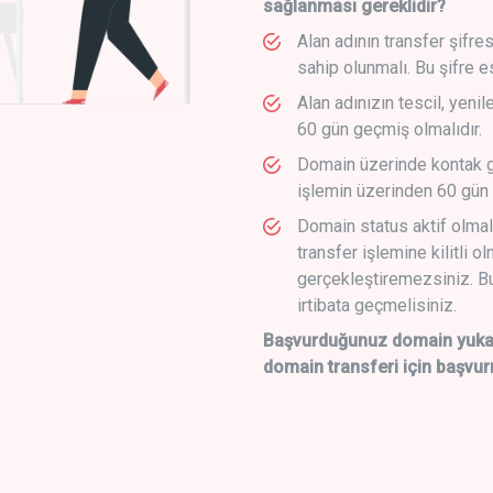
sağlanması gereklidir?
Alan adının transfer şifre
sahip olunmalı. Bu şifre e
Alan adınızın tescil, yeni
60 gün geçmiş olmalıdır.
Domain üzerinde kontak g
işlemin üzerinden 60 gün 
Domain status aktif olmal
transfer işlemine kilitli o
gerçekleştiremezsiniz. Bu
irtibata geçmelisiniz.
Başvurduğunuz domain yukarı
domain transferi için başvur