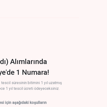
dı) Alımlarında
iye'de 1 Numara!
tescil süresinin bitimini 1 yıl uzatmış
ce 1 yıl tescil ücreti ödeyeceksiniz.
si için aşağıdaki koşulların