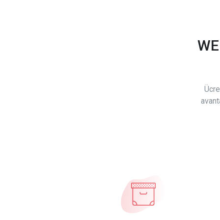
WE
Ücre
avant