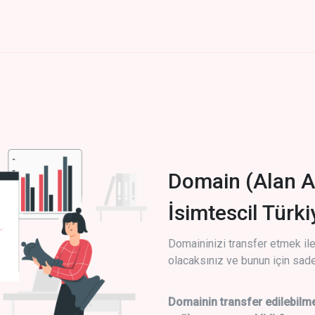
Domain (Alan A
İsimtescil Türk
Domaininizi transfer etmek ile 
olacaksınız ve bunun için sade
Domainin transfer edilebilme