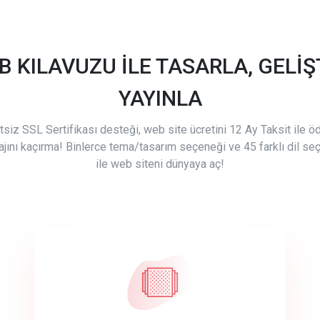
B KILAVUZU İLE TASARLA, GELİŞT
YAYINLA
tsiz SSL Sertifikası desteği, web site ücretini 12 Ay Taksit ile 
ajını kaçırma! Binlerce tema/tasarım seçeneği ve 45 farklı dil se
ile web siteni dünyaya aç!