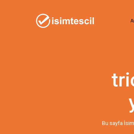
A
tr
Bu sayfa İsim